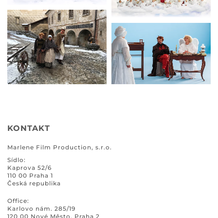
KONTAKT
Marlene Film Production, s.r.o.
Sídlo:
Kaprova 52/6
110 00 Praha 1
Česká republika
Office:
Karlovo nám. 285/19
120 00 Nové Město, Praha 2