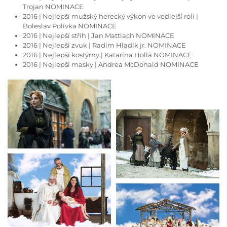
Trojan NOMINACE
2016 | Nejlepší mužský herecký výkon ve vedlejší roli |
Boleslav Polívka NOMINACE
2016 | Nejlepší střih | Jan Mattlach NOMINACE
2016 | Nejlepší zvuk | Radim Hladík jr. NOMINACE
2016 | Nejlepší kostýmy | Katarína Hollá NOMINACE
2016 | Nejlepší masky | Andrea McDonald NOMINACE