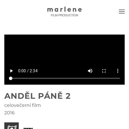
Skip to main content
ANDĚL PÁNĚ 2
celovečerní film
2016